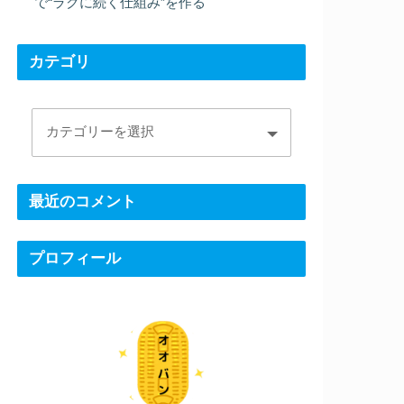
で“ラクに続く仕組み”を作る
カテゴリ
最近のコメント
プロフィール