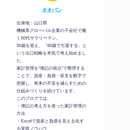
オオバン
出身地：山口県
機械系グローバル企業の子会社で働
く50代サラリーマン。
50歳を迎え、「60歳で引退する」と
いう出口戦略を本気で考え始めまし
た。
家計管理を“簿記の視点”で整理する
ことで、資産・負債・収支を数字で
把握し、将来の不安を減らすための
仕組みづくりを続けています。
このブログでは、
・簿記の考え方を使った家計管理の
方法
・Excelで資産と負債を見える化す
る実践ノウハウ