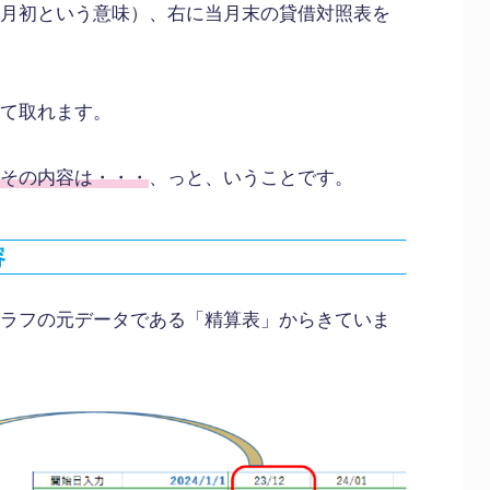
月初という意味）、右に当月末の貸借対照表を
て取れます。
その内容は・・・
、っと、いうことです。
容
ラフの元データである「精算表」からきていま