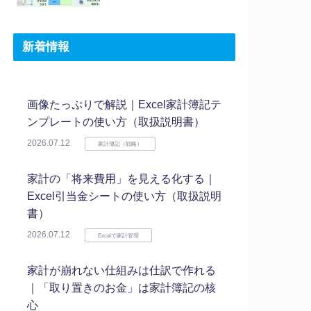
新着情報
画像たっぷりで解説｜Excel家計簿記テ
ンプレートの使い方（取扱説明書）
2026.07.12
家計簿記（戦略）
家計の「将来費用」を見える化する｜
Excel引当金シートの使い方（取扱説明
書）
2026.07.12
Excelで家計管理
家計が崩れない仕組みは仕訳で作れる
｜「取り置きのお金」は家計簿記の核
心