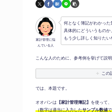
何となく簿記がわかった
具体的にどういうものか
もう少し詳しく知りたい
家計管理に悩
んでいる人
こんな人のために、参考例を挙げて説明
この
では、本題です。
オオバンは
【家計管理簿記】
を使って、
（数字は適当に入力した
サンプル数値
で