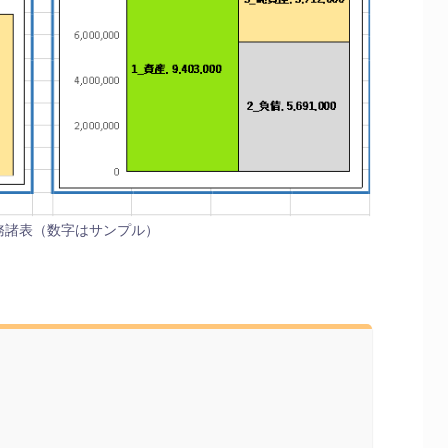
務諸表（数字はサンプル）