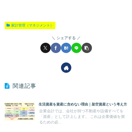
家計管理（マネジメント）
シェアする
関連記事
生活資産を資産に含めない理由｜架空資産という考え方
企業会計では、会社が持つ不動産や設備すべてを
「資産」として計上します。 これは企業価値を測
るための必...