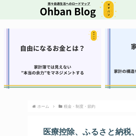
ホーム
税金・制度・節約
医療控除、ふるさと納税、