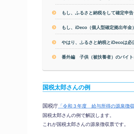
もし、ふるさと納税をして確定申告
もし、iDeco（個人型確定拠出年
やはり、ふるさと納税とiDecoは必
番外編 子供（被扶養者）のバイト
国税太郎さんの例
国税
庁
「令和３年度 給与所得の源泉徴
国税太郎さんの例で解説します。
。
これが国税太郎さんの源泉徴収票です