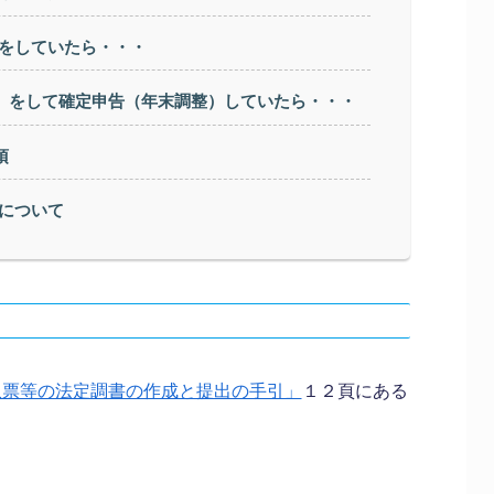
をしていたら・・・
金）をして確定申告（年末調整）していたら・・・
須
について
収票等の法定調書の作成と提出の手引」
１２頁にある