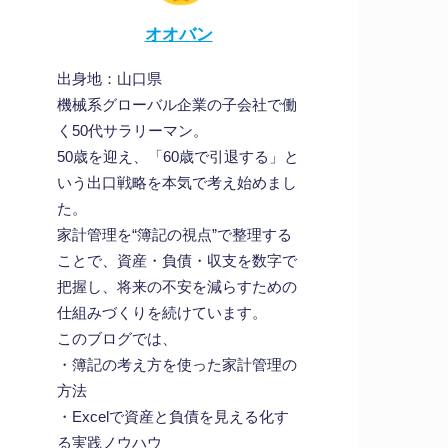
オオバン
出身地：山口県
機械系グローバル企業の子会社で働
く50代サラリーマン。
50歳を迎え、「60歳で引退する」と
いう出口戦略を本気で考え始めまし
た。
家計管理を“簿記の視点”で整理する
ことで、資産・負債・収支を数字で
把握し、将来の不安を減らすための
仕組みづくりを続けています。
このブログでは、
・簿記の考え方を使った家計管理の
方法
・Excelで資産と負債を見える化す
る実践ノウハウ