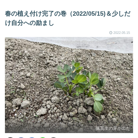
春の植え付け完了の巻（2022/05/15)＆少しだ
け自分への励まし
2022.05.15
落花生の芽が出た