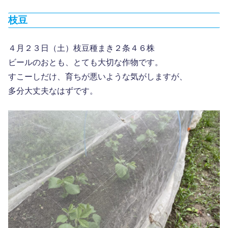
枝豆
４月２３日（土）枝豆種まき２条４６株
ビールのおとも、とても大切な作物です。
すこーしだけ、育ちが悪いような気がしますが、
多分大丈夫なはずです。