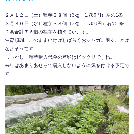
２月１２日（土）種芋３８個（3kg：1,780円）左の1条
３月３０日（水）種芋３８個（3kg： 300円）右の1条
２条合計７６個の種芋を植えています。
生育順調、このままいけばしばらくおジャガに困ることは
なさそうです。
しっかし、種芋購入代金の差額はビックリですね。
来年はあまりあせって購入しないように気を付ける予定で
す。