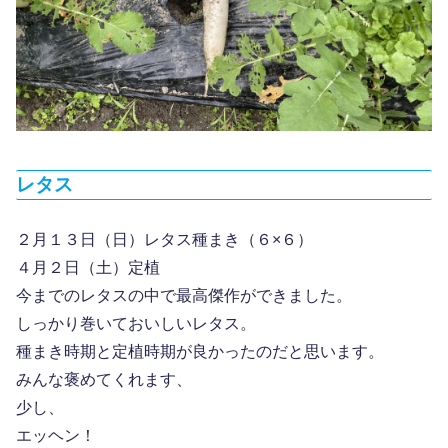
レタス
２月１３日（日）レタス種まき（６×６）
４月２日（土）定植
今までのレタスの中で最高傑作ができました。
しっかり巻いておいしいレタス。
種まき時期と定植時期が良かったのだと思います。
みんな褒めてくれます、
少し、
エッヘン！