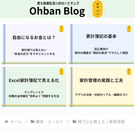
ホーム
趣味・エッセイ
畑で心を整える｜家庭菜園