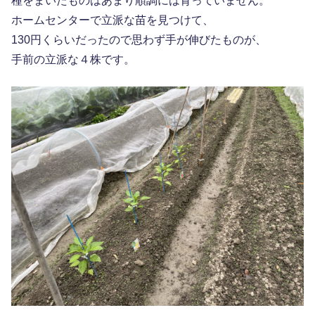
種をまいたものはあまり順調には育っていません。
ホームセンターで立派な苗を見つけて、
130円くらいだったので思わず手が伸びたものが、
手前の立派な４株です。