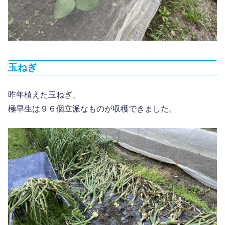
玉ねぎ
昨年植えた玉ねぎ、
極早生は９６個立派なものが収穫できました。