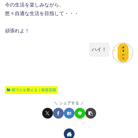
今の生活を楽しみながら、
悠々自適な生活を目指して・・・
頑張れよ！
ハイ！
畑で心を整える｜家庭菜園
シェアする