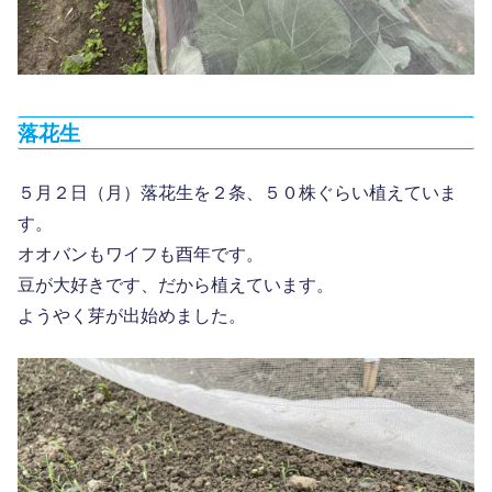
落花生
５月２日（月）落花生を２条、５０株ぐらい植えていま
す。
オオバンもワイフも酉年です。
豆が大好きです、だから植えています。
ようやく芽が出始めました。