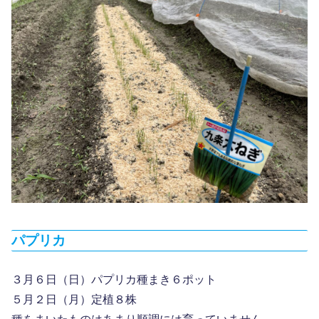
パプリカ
３月６日（日）パプリカ種まき６ポット
５月２日（月）定植８株