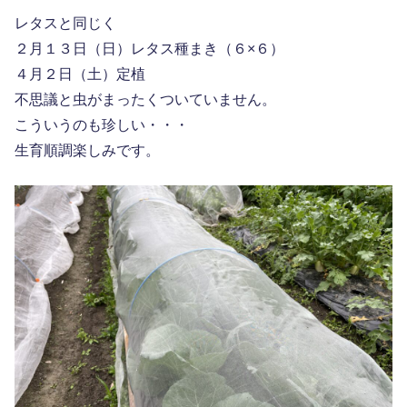
レタスと同じく
２月１３日（日）レタス種まき（６×６）
４月２日（土）定植
不思議と虫がまったくついていません。
こういうのも珍しい・・・
生育順調楽しみです。