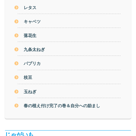
レタス
キャベツ
落花生
九条太ねぎ
パプリカ
枝豆
玉ねぎ
春の植え付け完了の巻＆自分への励まし
じゃがいも