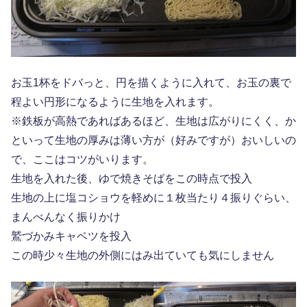
お玉1杯をドバっと、円を描くように入れて、お玉の裏で
程よい円形になるように生地を入れます。
※鉄板が高熱であればあるほど、生地は広がりにくく、か
といって生地の厚みは薄い方が（好みですが）おいしいの
で、ここはコツがいります。
生地を入れた後、ゆで焼きそばをこの時点で投入
生地の上に塩コショウを軽めに１枚当たり４振りぐらい、
まんべんなく振りかけ
鷲づかみキャベツを投入
この時少々生地の外側にはみ出ていても気にしません