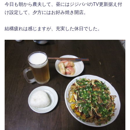
今日も朝から農夫して、昼にはジジババのTV更新据え付
け設定して、夕方にはお好み焼き開店。
結構疲れは感じますが、充実した休日でした。