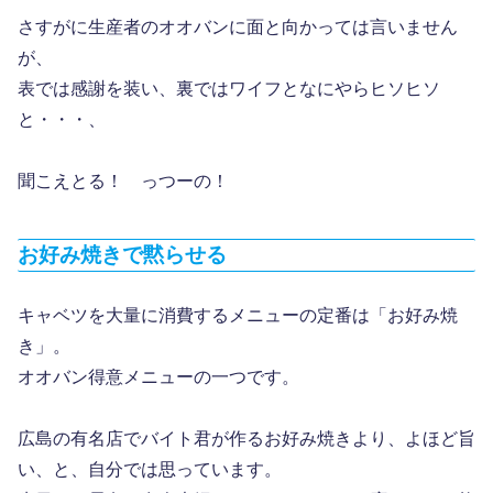
さすがに生産者のオオバンに面と向かっては言いません
が、
表では感謝を装い、裏ではワイフとなにやらヒソヒソ
と・・・、
聞こえとる！ っつーの！
お好み焼きで黙らせる
キャベツを大量に消費するメニューの定番は「お好み焼
き」。
オオバン得意メニューの一つです。
広島の有名店でバイト君が作るお好み焼きより、よほど旨
い、と、自分では思っています。