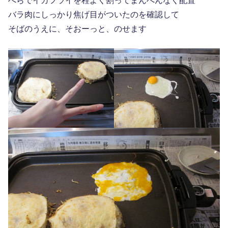
へらでイカフライを程よく割ってまんべんなく配置
バラ肉にしっかり焦げ目がついたのを確認して
そばのうえに、そおーっと、のせます