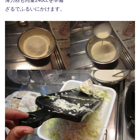
薄力粉も同量240ccを準備
ざるでふるいにかけます。