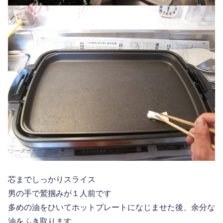
芯までしっかりスライス
男の手で鷲掴みが１人前です
多めの油をひいてホットプレートになじませた後、余分な
油をふき取ります