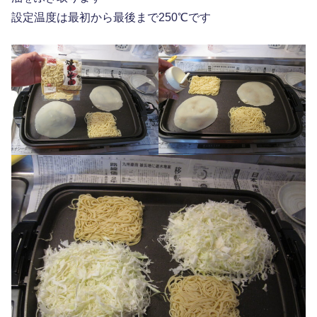
設定温度は最初から最後まで250℃です