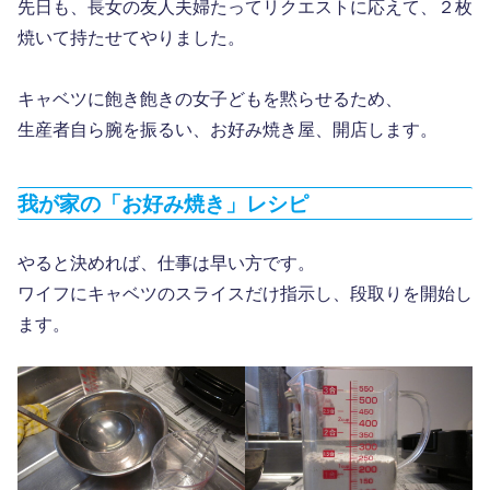
先日も、長女の友人夫婦たってリクエストに応えて、２枚
焼いて持たせてやりました。
キャベツに飽き飽きの女子どもを黙らせるため、
生産者自ら腕を振るい、お好み焼き屋、開店します。
我が家の「お好み焼き」レシピ
やると決めれば、仕事は早い方です。
ワイフにキャベツのスライスだけ指示し、段取りを開始し
ます。