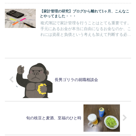
【家計管理の研究】ブログから離れて1ヶ月、こんなこ
とやってました・・・
複式簿記で家計管理を行うことはとても重要です。
手元にあるお金が本当に自由になるお金なのか、こ
れには資産と負債という考えも加えて判断する必要
があります。加えて、お金の流れを記録し、データ
を残すことは、事前に費用の発生に対処する事にも
なるのです。
長男ゴリラの就職相談会
旬の枝豆と麦酒、至福のひと時