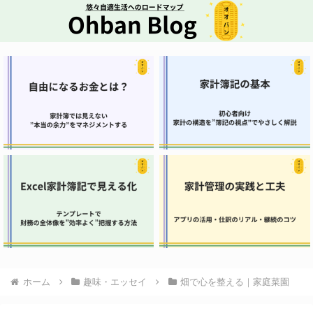
ホーム
趣味・エッセイ
畑で心を整える｜家庭菜園