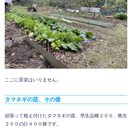
ここに音楽はいりません。
タマネギの苗、その後
頑張って植え付けたタマネギの苗、早生品種２００、晩生
２００の計４００株です。