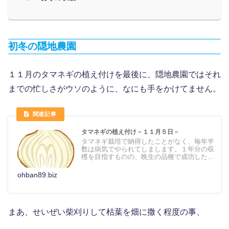
初冬の隠地農園
１１月のタマネギの植え付けを最後に、隠地農園ではそれ
までの忙しさがウソのように、なにも手をかけてません。
タマネギの植え付け－１１月５日－
タマネギ栽培で納得したことがなく、毎年半
数は病気でやられてしまします。１年分の収
穫を目指すものの、晩生の品種で成功したこ
とがなく、来春はどんなタマネギができるや
ら。今年は気合がはいってて、準備もしっか
ohban89.biz
りできました。 タマネギの植え付けです
まあ、せいぜい柴刈りして枯葉を畑に撒く程度の事、