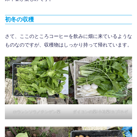
初冬の収穫
さて、ここのところコーヒーを飲みに畑に来ているような
ものなのですが、収穫物はしっかり持って帰れています。
ホウレンソウ／チンゲン菜
ダイコンの葉/小松菜/カブ/ネギ